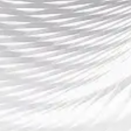
星空体育引领数字时代全民运动新风潮打造智慧健身服务
新生态平台
2026-02-24 02:56:33