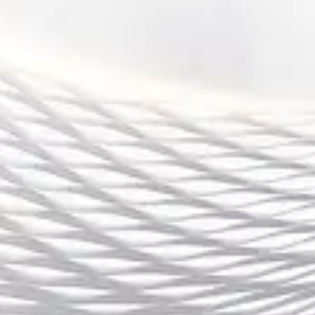
断引领行业的发展趋势，打造全球领先的数字体育娱乐新生态
平台。
聚焦亚冠夺冠热门新赛季格局强队实力全面解析与前景展
望深度
2026-02-07 16:51:54
随着新赛季的到来，亚洲足球的焦点再次集中在亚冠联赛
的争夺上。作为亚洲最高水平的俱乐部赛事，亚冠联赛不
仅汇聚了亚洲顶级俱乐部，更成为了全球球迷瞩目的焦
点。本文将从多个角度对新赛季亚冠夺冠热门球队的实力
进行全面解析，展望强队在新赛季的前景。文章将分为四
个部分，分别分析：1) 亚冠热门球队的整体实力与阵容...
阅读