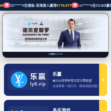
集团新闻
首页
集团新闻
以爱游戏体育为中心打造全球领先数字体育娱乐新生态平台战
略篇章
以爱游戏体育为中心打造全球领先
数字体育娱乐新生态平台战略篇章
2026-02-23 03:43:41