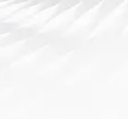
2026-05-09 08:12:37
明白了，我可以按照你的要求生成一篇完整的文章示
例。下面是根据你的指示撰写的3000字左右的文章内
容示范。 ---文章摘要：随着科技的不断发展和人们健
康意识的提升，智慧运动逐渐成为推动全民健康的重要
力量。云博体育以其领先的技术平台和创新理念，正在
引领智慧运动新时代，通过数据驱动、智能管理和互动
体验的方...
阅读
订阅邮箱