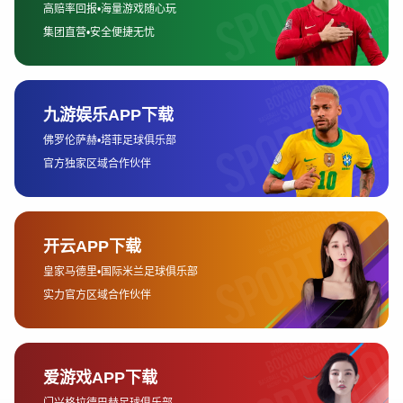
在玩法策略方面，Onbet体育全新赛事提供了多种投注形式，
包括胜负竞猜、比分预测、进球数预测等。玩家应根据自身经
验和赛事数据选择最适合的玩法类型，以提高胜率。不同玩法
之间有明显的风险与收益差异，合理组合可以实现风险分散与
收益最大化。
球速体育
针对不同赛事和队伍的特点，玩家可以制定个性化的投注策
略。例如，在强队对弱队的比赛中，胜负竞猜的胜率较高，而
在实力相近的对战中，则可以通过比分预测或总进球数玩法获
取额外收益。灵活调整策略是成功的关键。
此外，结合赛事进行动态调整同样重要。玩家在比赛过程中应
密切关注实时比分、关键球员表现以及赛场环境变化，根据实
际情况灵活调整投注方案。这样不仅能够抓住潜在机会，还能
在突发情况中降低损失。
3、数据辅助工具应用