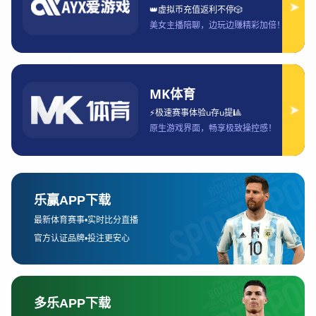
技术，为用户构建更加智能化的赛事互动平台。通过实时数据
追踪与分析，用户不仅能够观看比赛，还可以同步了解球员状
态、战术变化以及赛事走势，从而让观赛体验更加立体化和专
业化。
为了增强用户沉浸感，升博体育不断优化赛事直播技术。平台
采用高清画质与多视角切换功能，用户能够根据自己的喜好自
由选择观赛角度，甚至可以体验近距离沉浸式观看效果。这种
技术创新打破了传统体育直播的单一模式，让用户仿佛置身于
比赛现场，真正实现“零距离观赛”。
除了直播技术的升级，升博体育还在互动功能上进行全面创
新。平台推出实时弹幕互动、赛事竞猜、在线助威以及虚拟礼
物等功能，让观众不再只是被动观看者，而是能够深度参与赛
事氛围之中。这种互动模式极大提升了用户的参与热情，也让
赛事娱乐化程度进一步增强。
在未来发展中，升博体育还计划引入更多虚拟现实与增强现实
技术。通过VR与AR场景应用，用户有机会在虚拟空间中感受
真实赛事环境，实现更加沉浸化的体育娱乐体验。这不仅代表