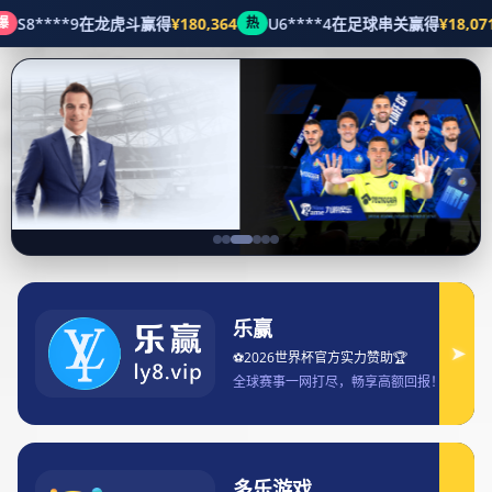
集团新闻
首页
集团新闻
升博体育打造沉浸式赛事互动平台引领全民运动娱乐新体验时
代风潮
升博体育打造沉浸式赛事互动平台
引领全民运动娱乐新体验时代风潮
2026-05-27 15:17:03