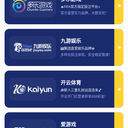
明白了，我将按照你的要求生成一篇完整文章示例，包含摘
要、四个小标题（每个不超过10个汉字）、每个方面3个以上
自然段的详细阐述，以及最后的总结。文章整体约3000字。
以下是生成示例：
---
文章摘要：金博体育正以前所未有的数字化方式重新定义体育
赛事体验，通过创新科技、智能互动和数据驱动，将球迷与赛
事的距离缩至零。无论是线上观赛、虚拟互动还是赛事数据分
析，金博体育都在打造一个全新的互动生态，让球迷不仅是旁
观者，更是参与者和体验者。本文将从数字化平台升级、智能
互动体验、数据驱动赛事优化和多维观赛热潮四个方面，详细
剖析金博体育如何引领数字化赛事新体验，全面提升球迷互动
与观赛热情。在数字化浪潮下，金博体育的探索不仅体现了科
技对体育产业的赋能，也为全球体育爱好者提供了全新的娱乐
和参与模式，成为新时代体育生态的创新典范。
1、数字化平台升级