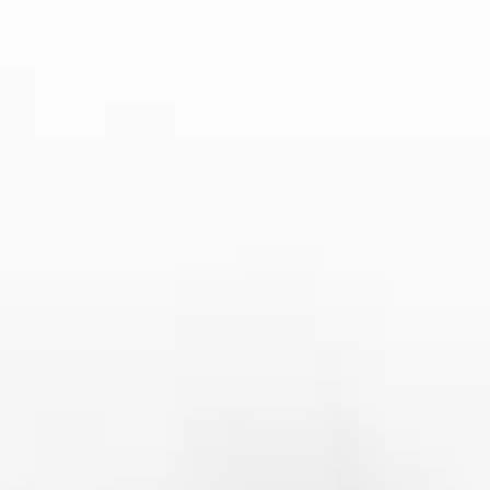
可以通过传统直播观看赛事，还能参与虚拟赛事体验、互动社
区活动以及跨平台联动，实现多场景、多维度的观赛热潮。
同时，金博体育通过举办线上线下结合的活动，增强了球迷的
参与感和归属感。无论是线下球迷聚会、虚拟游戏竞赛，还是
在线赛事竞猜，球迷都能深度融入赛事生态，形成强烈的互动
粘性。
多维观赛热潮还体现在全球化传播上。借助数字化平台，金博
体育将赛事内容推广到全球不同地区，突破地域限制，让更多
球迷能够同步感受赛事激情，推动体育文化的全球交流与传
播。
总结：
金博体育通过数字化平台升级、智能互动体验、数据驱动赛事
优化以及多维观赛热潮的打造，成功引领了体育赛事的新体验
模式。球迷不仅可以获得更流畅的观看体验，还能够深度参与
互动，享受前所未有的沉浸式体验，真正实现了观赛与互动的
融合。