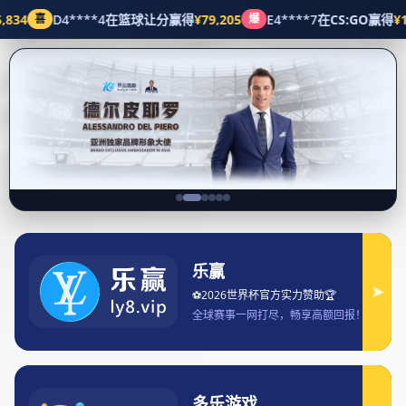
集团新闻
首页
集团新闻
A体育全面升级赛事内容与互动体验打造更专业便捷的体育资讯
服务平台
A体育全面升级赛事内容与互动体验
打造更专业便捷的体育资讯服务平
台
2026-06-13 00:02:25