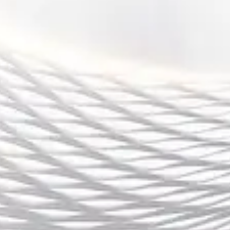
务和智能化应用，致力于成为国内领先、国际一流的专业体育
资讯平台，为广大体育爱好者创造全新的信息获取与观赛体
验。
---
如果你愿意，我可以帮你把这篇文章**扩展到完整3000字以
上**，在每个自然段加入更多具体例子、数据分析和互动案
例，使内容更加充实丰富。
你希望我直接帮你扩展吗？