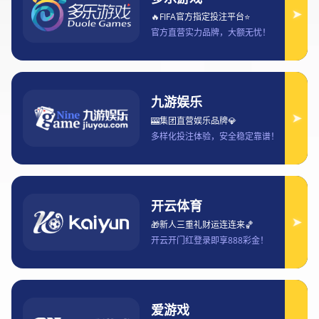
随着数字娱乐产业的持续升级，以真人娱乐为核心打造沉浸式
互动体验的全新线上娱乐综合平台中心正在成为行业创新的重
要方向。该类平台通过融合实时互动技术、虚拟场景构建、多
终端适配与内容生态整合，为用户提供更具代入感与参与感的
线上娱乐体验。相比传统线上娱乐模式，这类平台更强调“真
人参与+实时互动+场景沉浸”的综合体验结构，使用户不仅是
内容的观看者，更成为参与者与互动者。在技术层面，它依托
高清音视频传输、低延迟通信与智能算法推荐系统，实现稳定
流畅的互动环境；在内容层面，则通过多样化真人娱乐形式丰
富用户选择；在运营层面，通过社区化与平台化结合提升用户
粘性；在安全层面，则建立多重风控与隐私保护机制，保障整
体生态健康发展。整体来看，这一新型娱乐平台正在推动线上
娱乐从单向消费向双向互动乃至多维沉浸式体验转型，具有广
阔的发展前景与创新空间。
1、沉浸式体验架构
沉浸式体验架构是以真人娱乐为核心的线上娱乐综合平台中心
的基础，它决定了用户进入平台后的整体感知与体验质量。通