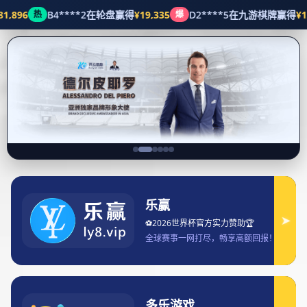
集团新闻
首页
集团新闻
以真人娱乐为核心打造沉浸式互动体验的全新线上娱乐综合平
台中心
以真人娱乐为核心打造沉浸式互动
体验的全新线上娱乐综合平台中心
2026-06-25 21:19:03