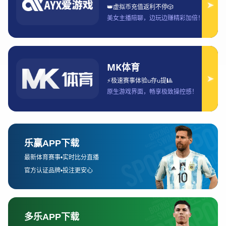
过构建多层次虚拟场景与实时互动空间，平台能够让用户在视
觉、听觉甚至情感层面获得高度沉浸的体验感，从而打破传统
线上娱乐的“屏幕隔离感”。
在技术实现上，该架构通常依赖高精度3D建模、实时渲染引
擎以及低延迟音视频传输系统，使虚拟场景与真人互动之间实
现无缝衔接。用户在参与过程中，可以感受到接近真实空间的
互动反馈，从而增强代入感与参与欲望。
此外，沉浸式架构还强调多终端适配能力，无论是移动端、
PC端还是智能大屏设备，都能够保持一致的视觉体验与交互
逻辑。这种跨平台一致性，使用户能够随时随地进入沉浸式娱
乐环境。
更重要的是，该架构通过动态场景切换与个性化推荐机制，使
每一位用户都能获得不同的体验路径，从而提升整体平台的多
样性与吸引力，形成独特的沉浸式生态体系。
球速体育平台登录入口
2、真人互动技术支撑