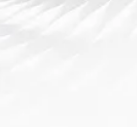
断成熟，线上娱乐生态正从单一内容供给模式，逐步迈
向多元融合...
阅读
订阅邮箱
Enter your e-mail
Subscribe