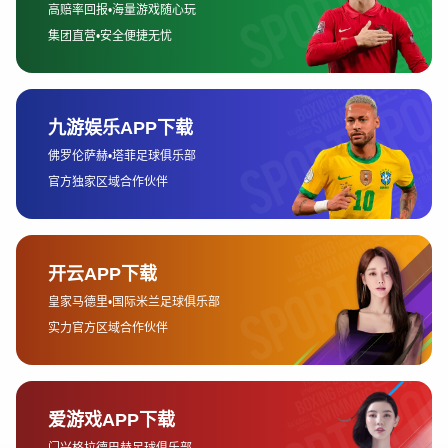
真人互动技术是该类平台的核心支撑之一，它直接决定了用户
与内容之间的连接深度与实时性。通过引入高清直播技术与多
路音视频同步系统，平台能够实现真人与用户之间的即时互动
交流。
在网络传输层面，低延迟通信协议与边缘计算技术被广泛应
用，以减少互动过程中的延迟与卡顿现象，从而保证交流的流
畅性与真实感。这种技术优化使得互动体验更加自然。
同时，人工智能技术也在真人互动中发挥着重要作用，例如智
能字幕生成、实时语言翻译以及行为识别分析，使平台能够支
持更广泛的用户群体，并提升互动效率。
此外，多摄像机切换与虚拟增强现实技术的结合，使真人互动
不再局限于单一视角，而是可以呈现多维度场景表达，从而进
一步增强娱乐内容的表现力与吸引力。
3、内容生态与运营
内容生态建设是平台长期发展的关键，通过整合多样化真人娱
乐内容资源，平台能够不断丰富用户选择，提升整体活跃度与