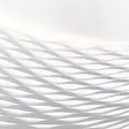
此外，平台还会建立内容审核与行为规范机制，对互动内容进
行实时监控与管理，确保整体生态环境健康有序发展，为用户
提供可信赖的娱乐空间。
总结：
综上所述，以真人娱乐为核心打造沉浸式互动体验的全新线上
娱乐综合平台中心，正在通过技术创新与内容升级不断重塑线
上娱乐产业的结构与形态。其核心价值在于打破传统娱乐的单
向传播模式，将用户转化为深度参与者，从而构建更加开放、
多元与互动的数字娱乐生态体系。
未来，随着人工智能、虚拟现实与高速网络技术的进一步发
展，该类平台将持续向更高层次的沉浸式体验演进，并在内容
创新与用户体验优化方面不断突破，为整个线上娱乐行业带来
更加广阔的发展空间与想象力。
以浩瀚体育为核心探索数字体育生态融合创新发展新路
径与未来战略布局