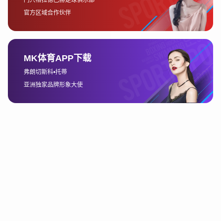
用户留存率。内容形式涵盖互动直播、情景演绎、主题娱乐等
多个方向。
在运营策略上，平台通常采用社区化运营模式，通过建立兴趣
社群与互动圈层，让用户在参与娱乐内容的同时形成稳定的社
交关系，从而增强平台粘性。
同时，内容更新机制也至关重要，通过持续引入新主题、新玩
法以及阶段性活动设计，平台能够保持内容的新鲜感，避免用
户产生审美疲劳。
此外，数据驱动运营模式的应用，使平台能够根据用户行为分
析优化内容推荐，实现精准分发，从而提升整体内容消费效率
与用户满意度。
4、用户体验与安全体系
用户体验优化是平台发展的核心目标之一，从界面设计到交互
逻辑，都需要围绕“简洁、流畅、直观”的原则进行构建，使用
户能够快速上手并沉浸其中。