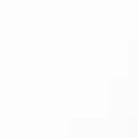
节奏压制时，球
势也容易被削
节奏不稳定的赛
果的最终兑现情
队伍，其轮换策
能出现阶段性下
力在淘汰赛阶段
比赛走势。
、落后时如何快