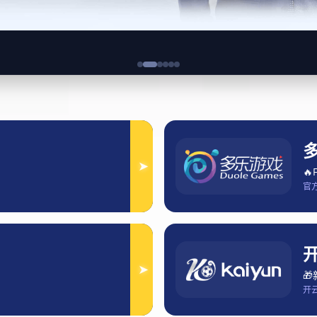
素分析
29:20
尔非洲杯赛场的让球盘深度逻辑与胜负关键因素展开系统分析，
构、战术执行特征到临场变量与数据模型等多个维度进行拆解。
表之一，entity["sports_team","塞内加尔国家足球队",
表现往往直接影响市场让球深度与赔率结构，其比赛不仅是竞技
。本文将从盘口逻辑、阵容战力、比赛状态以及数据与变量四个
驱动因素，帮助读者理解让球变化背后的真实足球逻辑，而非单
可以更清晰看到强队定位如何影响盘口预期，以及实战中哪些细
球盘路逻辑解析
，塞内加尔常被市场定位为强势一方，因此其比赛让球深度通常