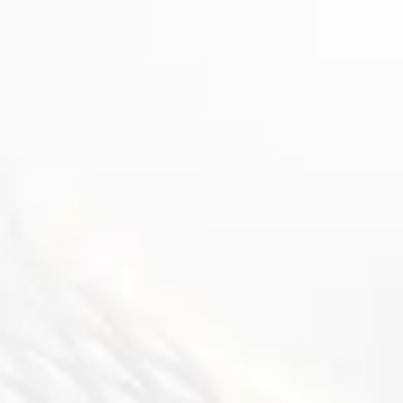
速调整战术结构
此外，团队凝聚
战术分歧，都会
四、数
现代足球分析中
（xG）、射门
从数据角度来看
了其在让球盘中
临场变量方面，
早期红牌就可能
此外，实时天气
降，进球数减少
总结：
综合来看，塞内