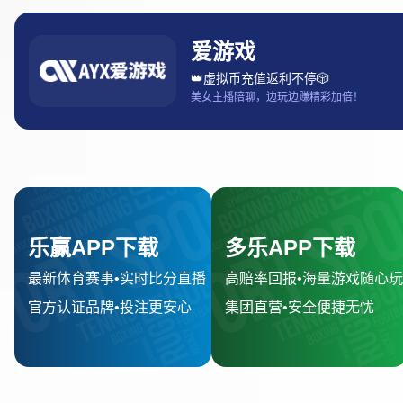
整体实力的高认
内加尔由于稳定
对其“稳定胜率”
从盘口变化逻辑
核心是否首发，
实力下降，而是