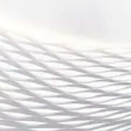
的结果。其作为非洲顶级强队的定位，使其长期处于盘口关注中
穿盘能力。
出发，胜负关键往往取决于中场控制、进攻效率以及临场变量的
时，球队能够兑现深盘优势；反之，则可能出现与市场预期相反
时，需要综合数据、战术与心理多重维度，而非单一依赖实力判
隆vs尤文图斯热身赛赛果揭晓尤文表现解析与比赛回顾全
07-04 15:13:13
场备受关注的国际热身赛中，喀麦隆与尤文图斯展开了一场高强
更成熟的战术执行与关键时刻的把握，以2-1的比分小胜对手。这
谊赛，更是两种足球风格的直接碰撞：非洲球队喀麦隆展现出强
意甲豪门尤文图斯则以体系化控球与防守反击作为核心思路...
阅读