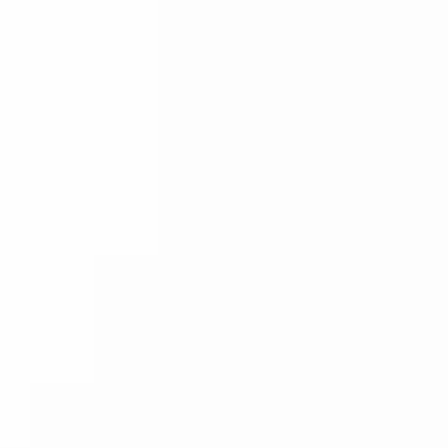
判尺度等因素，
赛事整体环境，
盘，这也导致盘
慎辨别真实实力
锋线均具备五大
防守端，其整体
机会。这种打法
率下降的问题，