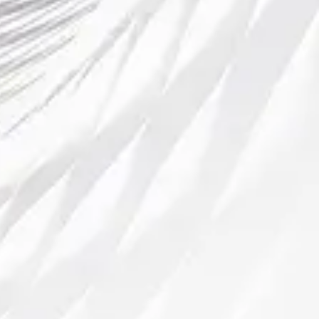
关注潮
"]最新阶段的伤病动态展
容受损情况，并分析这
多名核心球员因肌肉疲