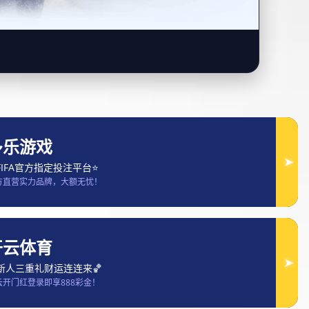
从盘口形成机
作为非洲足坛长
"塞内加尔"]在
对抗，更是信息
方面逐层剖析其
一结果导向。通
节决定最终胜负
反映出市场对其