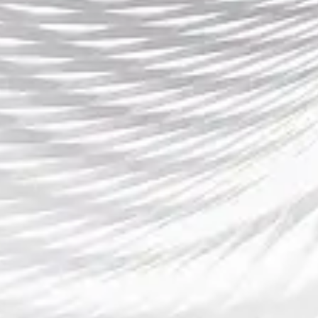
杯最新伤病动态盘点多支球队阵容受损冲击赛事走势引发
07-05 05:10:10
围绕entity["sports_league","德国杯","DFB-Pokal
聚焦多支德甲及低级别球队在密集赛程与高强度对抗下出现的阵
病潮对赛事走势带来的深远影响。随着比赛进入关键淘汰阶段，
伤复发以及意外...
阅读
订阅邮箱