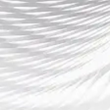
王者荣耀赛事分析透视赛事发展趋势与战术演变全方位解
读
2025-07-16 12:22:14
文章摘要：近年来，《王者荣耀》作为一款电子竞技类游
戏，凭借其广泛的用户基础和日益成熟的赛事体系，逐渐
走向全球舞台。本文将从四个方面深入剖析《王者荣耀》
赛事的发展趋势与战术演变。首先，分析《王者荣耀》赛
事的发展历程，探讨其在国内外的推广路径及影响力；接
着，分析赛事形式的演变，包括从最初的地方性比赛到
如...
阅读