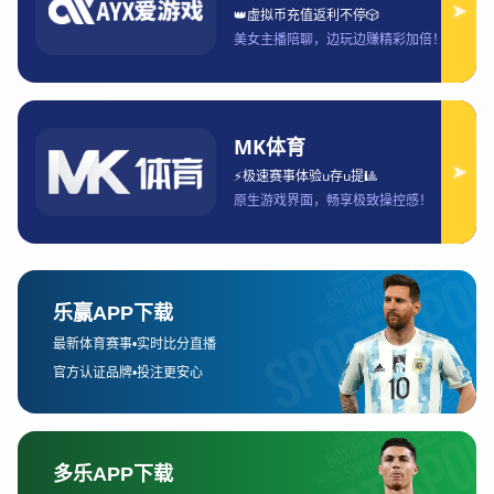
小时的体育频道，包括意甲、欧洲足球赛事的全程直播。Sky
的服务内容不仅限于比赛的转播，还涵盖了深度的赛前和赛后
分析，提供了详尽的战术分析和球员数据。
2、网络视频平台
随着互联网技术的发展，网络视频平台逐渐成为了观看意甲比
赛的主要渠道。对于那些不愿意受限于传统电视时段的观众，
网络平台提供了更加灵活和便捷的选择。像DAZN、YouTube
TV、腾讯体育等平台，已经成为全球范围内观看意甲比赛的重
要途径。
DAZN是一家专注于体育直播的流媒体平台，拥有意甲比赛的
转播权。在此平台上，球迷可以选择付费订阅观看意甲的全赛
季比赛，同时DAZN还提供了比赛回放和精彩集锦，方便观众
随时回顾。无论是智能电视、手机、还是平板电脑，DAZN都
支持多平台观看，极大提高了观赛的灵活性。
YouTube TV也是一个不容忽视的选择。通过订阅，球迷可以
享受包括意甲在内的众多体育赛事的直播。YouTube TV的优
势在于其独特的订阅模式，用户不仅可以在多个设备上观看直