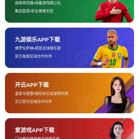
播，还能通过其强大的视频推荐系统，发现自己可能感兴趣的
其他比赛。
3、OTT平台和App应用
OTT（Over-the-Top）平台和应用程序的崛起，给球迷提供
了更加个性化和定制化的观赛体验。这些平台通常不依赖于传
统的电视广播，而是通过互联网直接向用户推送内容。像腾讯
体育、爱奇艺体育等平台，都提供了意甲比赛的直播和点播服
务。
腾讯体育作为中国市场的主要体育视频平台，拥有多项顶级赛
事的转播权，意甲也是其中之一。腾讯体育的优势在于其深度
的本土化服务，除了直播比赛外，还提供中文解说、赛后分析
等内容，极大提升了观赛体验。同时，腾讯体育还在各类赛事
中推出了丰富的互动环节，让球迷更加贴近比赛。
在手机应用方面，意甲官方推出的Serie A官方APP也是一个不
错的选择。该应用不仅提供最新的比赛安排和实时比分，还允
许用户观看比赛的集锦和高光时刻，是球迷随时掌握赛事动态