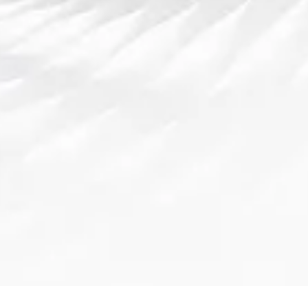
订阅邮箱
Enter your e-mail
Subscribe
welcome-球速体育是国际体育娱乐平台,官网入