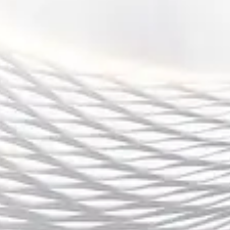
英雄联盟最佳直播平台推荐和观看攻略，提升你的游戏
体验
2025-09-02 04:00:19
《英雄联盟》作为一款全球知名的竞技类游戏，吸引了
无数玩家的参与和观赛。随着游戏的不断发展，直播平
台成为玩家和观众交流、分享、学习的重要途径。如何
选择合适的直播平台，提升观看体验，成为了众多玩家
和观众关注的焦点。本文将从四个方面对《英雄联盟》
的最佳直播平台进行推荐，并给出相应的观看攻略，以
帮助玩家和观...
阅读
如何购买世俱杯门票最便宜的途径及注意事项