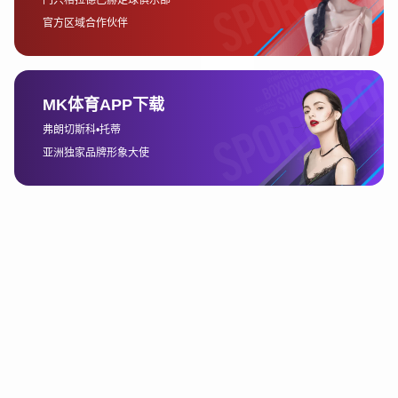
贵；而普通座位则相对便宜，适合大多数球迷。如果是第一次
观看比赛，普通座位足以满足大部分观赛需求。对于学生和青
少年球迷，部分比赛还会提供优惠票或学生票。
其次，在选择票种时，还需要考虑到购票的预算。如果预算有
限，可以选择较为经济实惠的票种，通常场馆的远离赛场的座
位票价会相对较低，虽然视野不如近场座位，但依然能够感受
到比赛的激烈氛围。此外，如果是团体观赛，部分平台或赛事
组织者也会提供团体票的折扣优惠。
4、购票时的注意事项与常见问题
在购买CBA比赛门票时，有一些注意事项需要提前了解，以避
免出现不必要的麻烦。首先，购票时间是一个关键因素。CBA
比赛的门票通常在比赛前的1-2周开始销售，因此，球迷应密
切关注各大购票平台的售票时间，提前预定票务。特别是一些
热门比赛，如季后赛和总决赛，门票会迅速售罄，所以尽早购
买可以提高购票成功率。
其次，购票时要注意平台的付款流程。虽然大多数平台都支持
在线支付，但有时在支付过程中可能会遇到一些技术问题或支