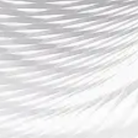
2025-10-03 21:55:08
文章摘要：德甲联赛作为欧洲五大顶级足球联赛之一，以
其高度竞争力、技术性和激烈的赛场氛围吸引着全球数百
万球迷。本文将从四个方面对德甲联赛的精彩历程与未来
发展趋势进行深入分析。首先，我们将回顾德甲联赛的历
史成就与近年的变化，重点分析其传统强队与新兴力量的
竞争态势；其次，分析德甲在球员培养和青训系统上的
优...
阅读