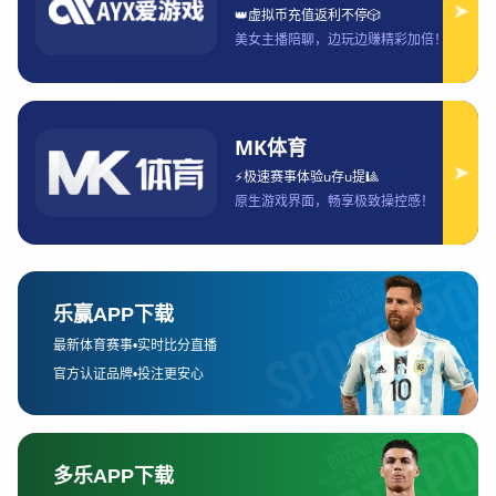
赛事相关的信息和优惠活动。此外，CBA官方也会在其官网或
社交媒体平台发布比赛门票的售票通知，球迷可以通过这些渠
道提前了解购票信息。
除了线上购票，球迷也可以选择到比赛场馆的售票处进行线下
购买。虽然这种方式逐渐被线上购票所取代，但对于一些不习
惯使用互联网的球迷或临时决定前往现场观赛的观众，线下售
票依然是一种可行的选择。在比赛当天，场馆的售票窗口会开
放，提供现场购票服务，但需注意的是，比赛门票在比赛前几
天便开始销售，因此如果选择线下购票，最好提前到场，避免
因为票务紧张而错失观看比赛的机会。
2、选择合适的购票平台
在众多的购票平台中，如何选择一个适合自己的平台是每个球
迷在购票前都需要考虑的问题。首先，要选择一个信誉良好、
保障售后服务的平台，以确保购票过程中的信息安全和票务保
障。大麦网、票牛网等大型票务平台，通常都能提供较为完善
的购票体验和售后服务。
其次，选择购票平台时要考虑平台的支付方式。部分平台可能