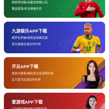
验和多平台适配性。无论是通过手机、智能电视还是电脑观
看，都能获得一致的高清体验。此外，腾讯体育还经常邀请专
业解说员进行赛事解说，提升了观看过程的专业性和趣味性。
另一个值得关注的直播平台是DAZN。作为一个专注于体育赛
事的流媒体平台，DAZN在欧洲地区尤其受到欢迎。它以较为
亲民的订阅价格和丰富的赛事内容吸引了大量足球迷。DAZN
的意甲赛事覆盖广泛，且提供了多种语言的解说，确保不同地
区的观众能够无障碍享受比赛。
3、各平台的优缺点分析
尽管上述平台在提供意甲赛事直播方面表现不凡，但每个平台
也存在着一些优缺点。以ESPN为例，其在赛事内容的丰富性
和直播画质方面都处于领先水平。但其用户界面相对复杂，新
用户可能需要一些时间适应。再者，ESPN并不支持所有国家
的播放，部分地区用户无法观看到意甲赛事。
腾讯体育则拥有较为优质的用户体验和丰富的互动功能，但其
对非会员用户的限制较大。例如，一些比赛只有会员才能观