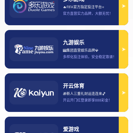
随着意甲联赛逐渐成为全球最受关注的足球赛事之一，越来越
多的球迷希望能通过直播平台全程在线观看意甲比赛，随时随
地感受精彩瞬间。本篇文章将对意甲比赛直播全程在线观看平
台进行推荐，旨在为足球爱好者提供高质量的观赛体验。文章
将从四个方面进行详细阐述，首先是直播平台的选择标准，然
后介绍一些主流平台，接着分析平台的优缺点，并最终给出如
何选择最适合自己的直播平台的建议。通过本文的阅读，您将
能全面了解目前市面上最适合观看意甲比赛的直播平台，享受
一场无缝连接的足球盛宴。
1、选择合适平台的标准
选择一个合适的直播平台是享受意甲比赛直播的重要前提。首
先，平台是否具备高清流畅的观看体验是最基本的要求。一个
好的直播平台应当能够提供至少720P或更高画质的视频流，
确保观看过程中不会因为画质问题错过精彩瞬间。此外，平台
的稳定性也至关重要，避免因网络波动或平台服务器问题导致
直播卡顿。