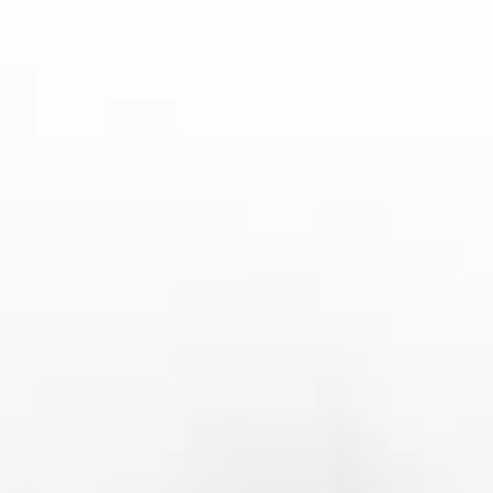
游等多元化产品为支撑的全方位产业链。这一模式不仅提升了
亿兆体育在行业中的核心竞争力，也为消费者提供了更加丰富
的体育服务选择。
其次，亿兆体育通过创新的商业模式，如会员制、定制化健身
服务等，突破了传统体育产业的局限。通过为消费者提供个性