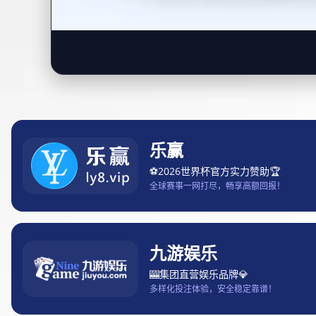
解析赛
2026-07-07 05
本文围绕“那不
假设性对决进行
深入分析，结合
不仅关注纸面实
将从市场预期与
辑。最终通过综
前研判提供参考
1、球
从整体竞技状态
优。近期比赛中