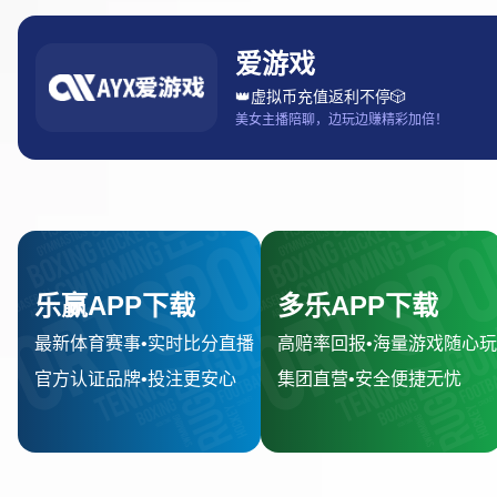
胁。
不过，那不勒斯
收速度快的球队
厄瓜多尔方面则
找机会，防守端
综合来看，两队
多尔则更依赖防
2、战
那不勒斯的战术
依靠边锋的突破
在防守端，那不
攻，这种打法对
厄瓜多尔则更倾
球转移至前场空