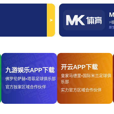
在面对密集防守时偶尔会出现破局效率下降的问题，尤其在面对
时，进攻转化率存在波动，这也为本场对阵厄瓜多尔埋下变量。
以整体性与身体对抗著称，球队在国际赛场上擅长通过高强度跑
组织较为紧凑，但面对高节奏传控体系时容易被压制。
近况呈现出“技术压制对抗强度”的基本格局，那不勒斯在主动性
守韧性与反击效率。
术风格解析
体系以快速传导与边路推进为核心，通过中前场的连续短传撕开
能力制造纵深空间。
勒斯通常采取高位逼抢策略，试图在对方半场完成断球，从而快
体能要求极高，但压制力明显。
向于稳守反击的策略，防守阵型保持紧凑，中后场层次分明，通
档区域。