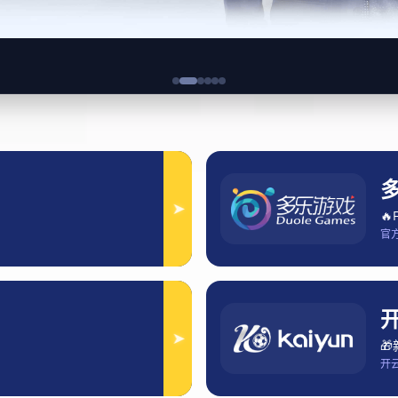
前走势预测解析版终
:08:53
勒斯对厄瓜多尔让球分析与推荐深度解析赛前走势预测解析版终”
全方位拆解。文章从球队近况、战术风格、盘口逻辑以及赛果走
双方潜在实力结构与比赛情境，对让球盘面变化进行系统解读。
力对比，也强调临场状态、节奏控制与攻防效率对盘口方向的影
比赛实际可能性两个层面进行交叉验证，帮助读者更清晰理解比
合推演，对本场比赛可能出现的节奏、比分区间及让球方向进行
思路。
队近况对比
来看，那不勒斯作为欧洲五大联赛劲旅，其阵容深度与比赛节奏
球队在控球率与前场压迫方面保持较高水准，中前场衔接流畅，