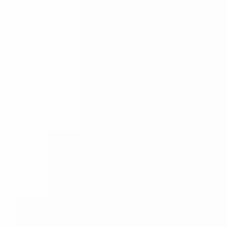
节奏将直接影响
现出对其进攻能
，则可能出现让
守体系可能降低
此波动区间往往
会，但厄瓜多尔