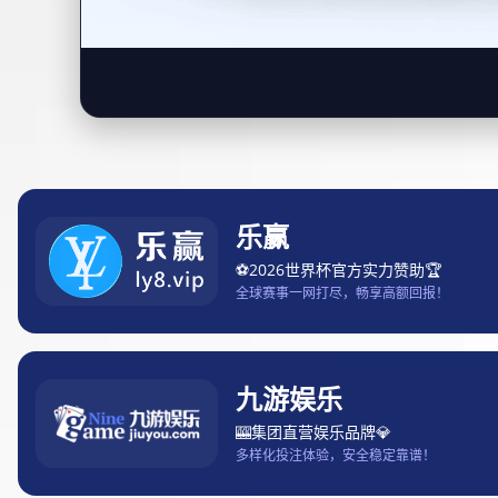
不停畅
2025-09-05 19
随着2022年
时随地畅享精彩
验。在这里，用
烈氛围中。本文
激情”，分别从
1、快
快手作为一款广
首先，快手通过
高清画质，确保