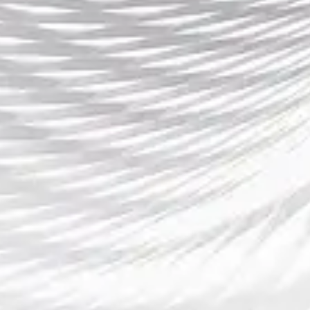
体系，如何为联赛注入新鲜血液；...
订阅邮箱