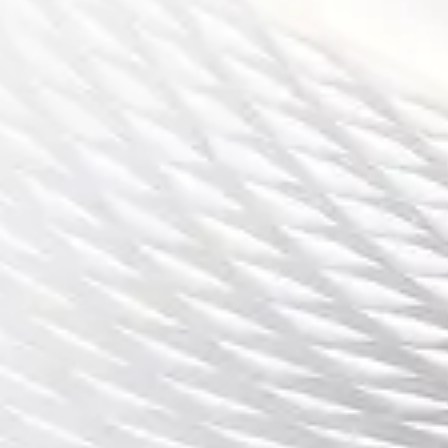
懂球帝视角
文章摘要：
甲目前的竞
的市场化运