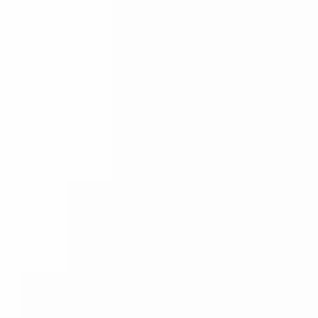
观赛感受、赛事
甚至有机会被更
的观看过程变得
点
实时直播，还特
和分析师进行赛
看到精彩进球、
提供详细的赛事
比赛的全貌。
用户在短时间内
大大提升了用户