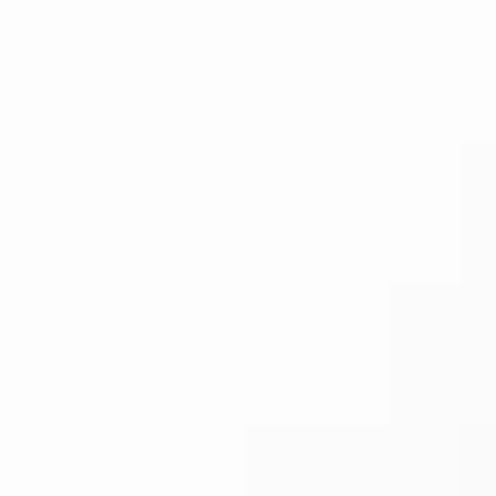
户提供了简便的
直播入口，无需
荐相关的赛事和
播和相关分析内
的网络环境，确
的同时调整音
以及便捷的用户
。从观看质量到
带来了前所未有