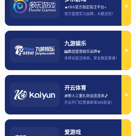
随着德甲联赛的影响力不断扩大，越来越多的球迷希望能够亲
临赛场，感受现场的热烈气氛。德甲比赛的门票价格因球队、
赛事、座位位置等因素而有所不同，对于预算有限的球迷来
说，如何以最便宜的价格购买德甲比赛门票，成为了一个值得
深入探讨的问题。本文将从四个方面详细阐述如何购买德甲比
赛门票最便宜的渠道和技巧，帮助球迷们省钱的同时，享受精
彩的德甲赛事。
1、提前规划和抢票策略
购买德甲比赛门票的价格常常与赛事的时间接近程度密切相
关。通常，赛事临近时，门票价格会更高。因此，球迷要想购
买便宜的票，最好的方法就是提前规划，尽早购买门票。多数
德甲俱乐部会在赛季开始前开放门票的预售，球迷可以利用这
个时机抢到较为便宜的票。
此外，德甲联赛的一些热门赛事，如慕尼黑德比、莱比锡红牛
对阵多特蒙德等，票价通常会很高。对于这些比赛，提前几个
月就可以在俱乐部官方网站上查到具体的票务信息，抓住“首
批发售”的机会，这样通常能够获得价格相对较低的门票。