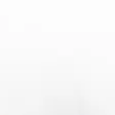
总体来看，购买德甲比赛门票的最便宜途径并非单一的策略，
而是需要球迷综合考虑比赛时间、座位类型、购买渠道等多个
因素。通过提前规划和抢票策略，可以大大提高购买到便宜票
的几率；而通过选择合适的座位、利用第三方平台和会员福利
等方式，也能在不同的情况下帮助球迷节省门票开支。
球速体育
无论是为了亲临赛场感受德国足球的魅力，还是为了享受一次
与朋友和家人一起的足球之旅，掌握这些购票技巧，都将让你
以更低的成本，享受更多的德甲赛事体验。希望本文能为广大
德甲球迷提供有价值的参考，帮助大家找到最实惠的购票方
式，开启一段难忘的足球之旅。
今晚欧洲杯有直播吗 哪些平台可以观看最新赛事详情
2025-09-07 19:39:19
本文将围绕“今晚欧洲杯有直播吗，哪些平台可以观看最
新赛事详情”这一话题进行详细阐述。首先，我们将对即