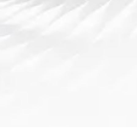
订阅邮箱
Enter your e-mail
Subscribe
welcome-球速体育是国际体育娱乐平台,官网入
口、平台、登录入口、网页版、在线网址、娱
乐、手机版app下载,将秉承以服务为唯一的宗旨,