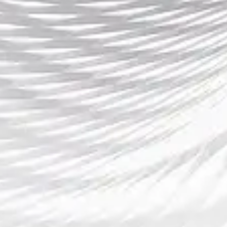
及心理与外部因素等四个维度的分析，2025-26赛季欧冠淘汰
赛的强强对决前景变得清晰且充满张
香港哪里可以观看英超比赛直播平台推荐与观看方式解析
2025-09-15 21:22:20
英超联赛作为全球最受关注的足球赛事之一，其比赛直播
一直备受球迷关注。对于香港的球迷来说，观看英超比赛
的方式有很多种，但每种方式的优缺点和观看体验也各不
相同。本文将从四个方面对香港观众观看英超直播的途径
做详细解析，包括电视平台、网络视频平台、付费订阅服
务以及其他第三方平台。通过这些解析，读者可以清楚
了...
阅读