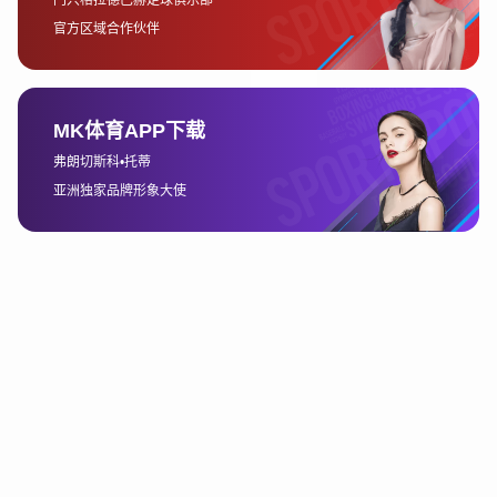
3、战术与阵容变化影响因素
主教练变动是一个关键变量。巴萨、拜仁、曼城、切尔西等队
近年来都有教练调整或新战术风格的引入，这会影响他们在欧
洲比赛中对强队的应对方式。例如教练在逼抢强度、控球节
奏、边路宽度等方面的偏好，会决定在特定对阵中是否占优或
被压制。
新援与伤病情况同样至关重要。赛季初期若关键球员有伤或状
态未上，需要一定时间磨合的新援可能在淘汰赛阶段发挥不
稳。相比之下，那些引援策略明确、阵容深度好的队伍（包括
替补席有能力的球员）将在艰苦两回合中更占优势。
战术趋势也在变化。更多球队在欧冠中采用多变阵型，比如在
强队对抗中后防线拉高压迫，在主场争取高控球，在客场则更
注重快速反击与定位球效率。那些既能在控球中制造机会，也
能在防守反击中不被压制的队伍，在强强对话中更有胜算。
4、心理与外部因素制约与助力