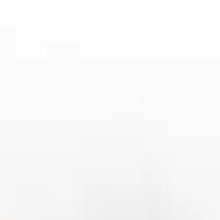
整提供数据支持，进一步提升竞技竞争力。
总结：
总体而言，基于数据分析的王者荣耀赛事赢盘情况统计与趋势
研究，展现了数据技术在电竞领域中的深度应用价值。通过系
统化的数据处理与模型分析，可以更加清晰地揭示赛事结果背
后的规律，为理解比赛提供新的视角。
未来，随着数据维度的不断丰富与分析方法的持续进化，该类
研究将更加精细化和前瞻化，不仅推动王者荣耀赛事研究的发
展，也将为整个电子竞技行业的科学决策与理性认知奠定坚实
基础。
NBA球迷热议詹姆斯与库里谁能引领新赛季冠军格局走
势
2026-01-07 23:38:53
在NBA球迷的热议中，詹姆斯与库里谁能在新赛季引领
冠军格局，已成为最具争议与看点的话题之一。本文首