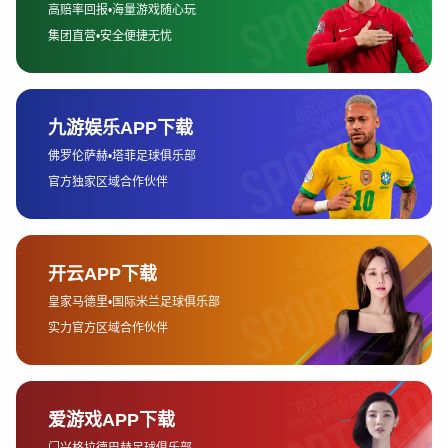
进入季后赛或淘汰赛阶段，赢盘情况则变得更加复杂。由于战
队针对性战术增多，比赛不确定性增强，盘口设置与实际结果
之间的偏差也随之扩大。这一阶段的赢盘统计往往呈现出波动
加剧的特点。
球速体育welcome
此外，不同版本更新对赢盘统计也产生重要影响。英雄平衡性
调整、地图机制变化都会改变比赛节奏，从而影响战队的发挥
与盘口预期。因此，在统计赢盘情况时，必须将版本因素纳入
长期对比分析之中。
三、趋势变化深度解读
通过对多年赛事数据的纵向对比，可以发现王者荣耀赛事赢盘
趋势正在逐渐趋于理性。早期赛事中，盘口设置更多依赖经验
判断，而随着数据分析手段的引入，赢盘概率分布逐步向均衡
状态发展。