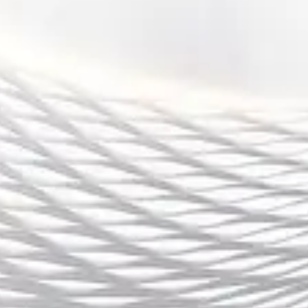
先从整体角度做出300字左右的摘要，然后从四个关键
方面进行深刻分析：球员状态与身体条件、球队战术与
阵容匹配、冠军经验与关键比赛表现、外界舆论与心理
压力。每个方面将涵盖三段以上的阐述，以多角度剖析
球迷争论...
阅读