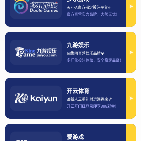
文章摘要的内容：
随着电子竞技产业的不断成熟，王者荣耀赛事已成为国内最具
影响力的电竞项目之一，其赛事结果不仅影响战队排名与商业
价值，也逐渐成为数据分析与赢盘研究的重要样本。本文以
“基于数据分析的王者荣耀赛事赢盘情况统计与趋势研究深度
解读报告”为核心，通过系统梳理赛事数据来源、统计方法、
关键指标以及趋势变化，对王者荣耀赛事赢盘规律进行全面剖
析。文章从数据分析基础、赢盘统计特征、趋势变化解读以及
实际应用价值四个方面展开，力求揭示隐藏在海量比赛数据背
后的逻辑关系与发展方向。通过对历史赛事的量化分析与趋势
对比，本文不仅展示了数据分析在电竞赛事研究中的重要作
用，也为赛事解说、战队运营以及相关研究者提供了具有参考
意义的分析思路与方法框架，从而更好地理解王者荣耀赛事赢
盘情况的内在规律。
一、数据分析基础框架
在进行王者荣耀赛事赢盘情况统计之前，首先需要构建完整的
数据分析基础框架。该框架通常包括数据采集、数据清洗、数