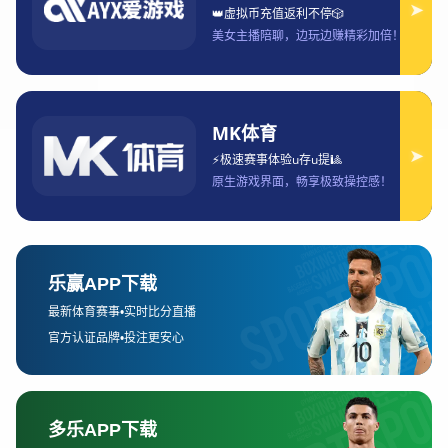
据建模和结果验证四个环节。通过对官方赛事平台、第三方数
据网站以及历史比赛录像的数据整合，可以确保分析样本具有
较高的完整性与权威性。
数据采集完成后，数据清洗成为关键步骤。由于赛事数据来源
多样，存在缺失值、重复记录以及统计口径不一致的问题，因
此需要通过标准化处理，统一战队名称、选手信息、比赛版本
和赛制规则，从而保证后续分析的准确性和可比性。
在此基础上，通过构建数据模型，将比赛结果、盘口设置、战
队实力评分等变量纳入分析体系。模型的建立不仅有助于量化
赢盘概率，也为后续趋势研究提供了稳定的分析工具，使整体
研究具备科学性与可重复性。
二、赢盘情况统计特征
从统计结果来看，王者荣耀赛事赢盘情况呈现出明显的阶段性
特征。在常规赛阶段，由于战队实力差距相对明确，强队赢盘
率整体偏高，而弱队更多以输盘告终。这种现象在数据分布中
表现为赢盘率的集中化。