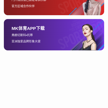
从战队层面来看，顶级战队的赢盘优势正在缩小。一方面是中
游战队实力提升，另一方面是数据透明化使得盘口制定更加精
准，减少了明显的价值差。这种趋势反映了整体竞技水平的提
升。
从时间维度分析，赛季中后段的赢盘波动往往大于赛季初期。
这与战队状态变化、阵容调整以及心理因素密切相关，也说明
趋势研究需要结合动态数据，而非静态结论。
四、研究应用与价值体现
基于数据分析的赢盘研究，在理论层面丰富了电竞赛事研究方
法。通过量化指标替代主观判断，使研究结果更具说服力，也
为后续学术研究提供了可借鉴的分析范式。
在实践层面，该研究对赛事解说与内容创作具有重要价值。通
过对赢盘趋势的解读，可以帮助解说员更准确地分析比赛走
势，提高赛事解说的专业性与观赏性。
同时，对战队运营与管理而言，赢盘数据分析有助于评估自身
在不同赛制、不同版本下的稳定性表现，为训练方向和战术调